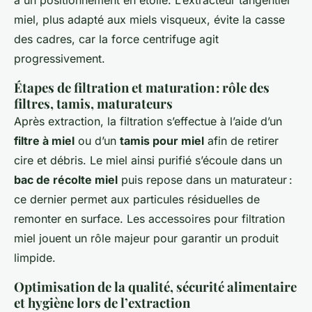
à un positionnement en étoile. L’extracteur tangentiel
miel, plus adapté aux miels visqueux, évite la casse
des cadres, car la force centrifuge agit
progressivement.
Étapes de filtration et maturation : rôle des
filtres, tamis, maturateurs
Après extraction, la filtration s’effectue à l’aide d’un
filtre à miel
ou d’un
tamis pour miel
afin de retirer
cire et débris. Le miel ainsi purifié s’écoule dans un
bac de récolte miel
puis repose dans un maturateur :
ce dernier permet aux particules résiduelles de
remonter en surface. Les accessoires pour filtration
miel jouent un rôle majeur pour garantir un produit
limpide.
Optimisation de la qualité, sécurité alimentaire
et hygiène lors de l’extraction