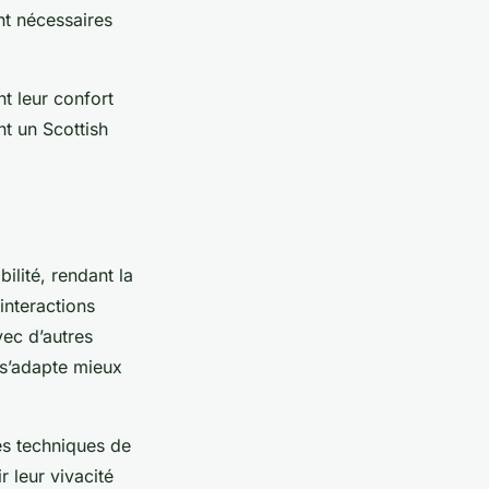
nt nécessaires
t leur confort
nt un Scottish
lité, rendant la
interactions
vec d’autres
 s’adapte mieux
Les techniques de
r leur vivacité