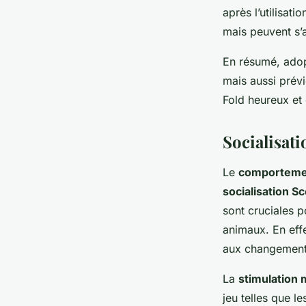
après l’utilisat
mais peuvent s’a
En résumé, adop
mais aussi prévi
Fold heureux et
Socialisat
Le
comportemen
socialisation Sc
sont cruciales p
animaux. En effe
aux changement
La
stimulation 
jeu telles que le