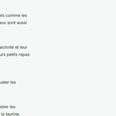
iels comme les
aux sont aussi
ctivité et leur
urs petits repas
uster les
bler les
la taurine,