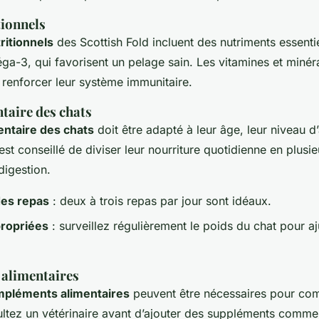
tionnels
ritionnels
des Scottish Fold incluent des nutriments essent
ga-3, qui favorisent un pelage sain. Les vitamines et minér
 renforcer leur système immunitaire.
taire des chats
entaire des chats
doit être adapté à leur âge, leur niveau d’a
 est conseillé de diviser leur nourriture quotidienne en plusie
 digestion.
es repas
: deux à trois repas par jour sont idéaux.
propriées
: surveillez régulièrement le poids du chat pour aj
alimentaires
pléments alimentaires
peuvent être nécessaires pour com
ltez un vétérinaire avant d’ajouter des suppléments comme 