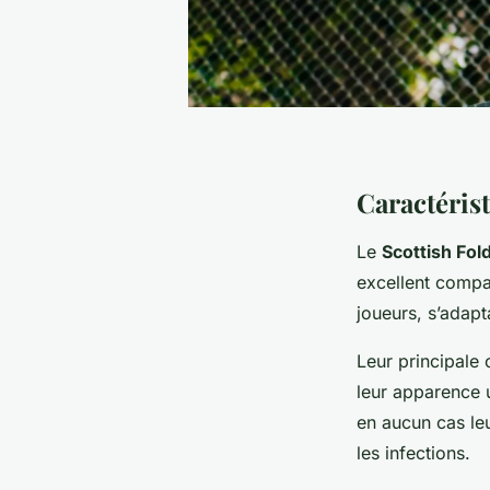
Caractérist
Le
Scottish Fol
excellent compa
joueurs, s’adapt
Leur principale 
leur apparence u
en aucun cas leu
les infections.