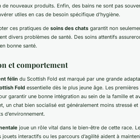
ion de nouveaux produits. Enfin, des bains ne sont pas souve
vérer utiles en cas de besoin spécifique d’hygiène.
ter ces pratiques de
soins des chats
garantit non seulemen
ent divers problèmes de santé. Des soins attentifs assurero
 en bonne santé.
ion et comportement
t félin
du Scottish Fold est marqué par une grande adaptabi
ottish Fold
essentielle dès le plus jeune âge. Les premières 
our garantir une bonne intégration au sein de la famille et a
t, un chat bien socialisé est généralement moins stressé et
s d’environnement.
mentale
joue un rôle vital dans le bien-être de cette race. 
s jouets interactifs ou les parcours d’agilité aident à mainteni