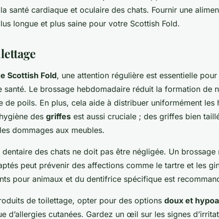
 la santé cardiaque et oculaire des chats. Fournir une alime
lus longue et plus saine pour votre Scottish Fold.
ilettage
ge Scottish Fold
, une attention régulière est essentielle pour
 santé. Le brossage hebdomadaire réduit la formation de 
e de poils. En plus, cela aide à distribuer uniformément les h
L’hygiène des
griffes
est aussi cruciale ; des griffes bien tai
t les dommages aux meubles.
é dentaire des chats ne doit pas être négligée. Un brossage 
ptés peut prévenir des affections comme le tartre et les ging
nts pour animaux et du dentifrice spécifique est recomman
roduits de toilettage, opter pour des options
doux et hypoa
ue d’allergies cutanées. Gardez un œil sur les signes d’irrit