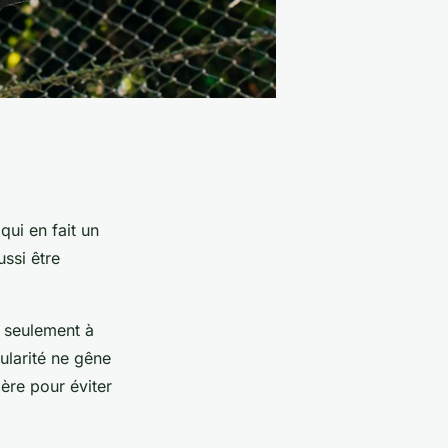
 qui en fait un
ssi être
n seulement à
ularité ne gêne
ière pour éviter