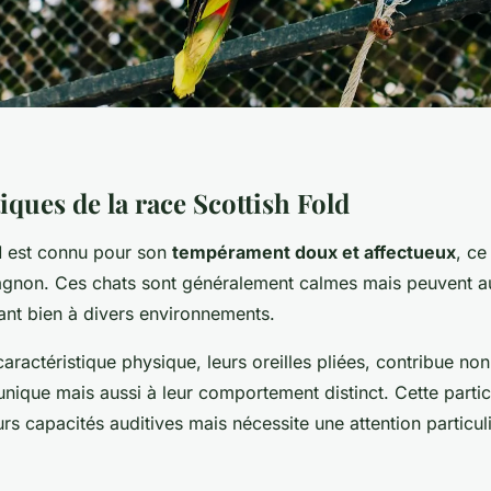
iques de la race Scottish Fold
d
est connu pour son
tempérament doux et affectueux
, ce
gnon. Ces chats sont généralement calmes mais peuvent au
ant bien à divers environnements.
caractéristique physique, leurs oreilles pliées, contribue no
nique mais aussi à leur comportement distinct. Cette partic
rs capacités auditives mais nécessite une attention particul