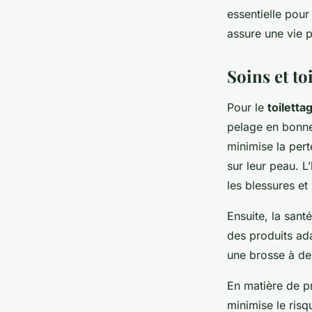
essentielle pour
assure une vie p
Soins et to
Pour le
toiletta
pelage en bonne
minimise la pert
sur leur peau. 
les blessures e
Ensuite, la sant
des produits ada
une brosse à de
En matière de p
minimise le risq