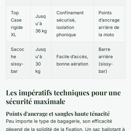
Top
Confinement
Points
Jusq
Case
sécurisé,
d’ancrage
u'à
rigide
isolation
arrière de
36 kg
XL
phonique
la moto
Sacoc
Jusq
Barre
he
u'à
Facile d’accès,
arrière
sissy-
30
bonne aération
(sissy-
bar
kg
bar)
Les impératifs techniques pour une
sécurité maximale
Points d'ancrage et sangles haute ténacité
Peu importe le type de bagagerie, son efficacité
dépend de la solidité de la fixation. Un sac ballotant à